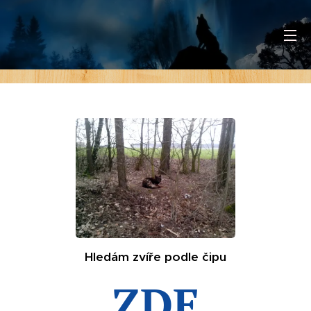
Hledám zvíře podle čipu
ZDE