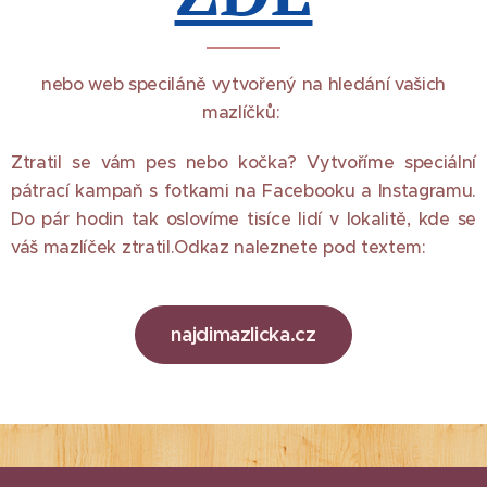
nebo web speciláně vytvořený na hledání vašich
mazlíčků:
Ztratil se vám pes nebo kočka? Vytvoříme speciální
pátrací kampaň s fotkami na Facebooku a Instagramu.
Do pár hodin tak oslovíme tisíce lidí v lokalitě, kde se
váš mazlíček ztratil.Odkaz naleznete pod textem:
najdimazlicka.cz