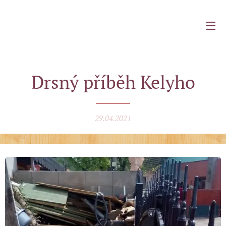
Drsný příběh Kelyho
29.04.2021