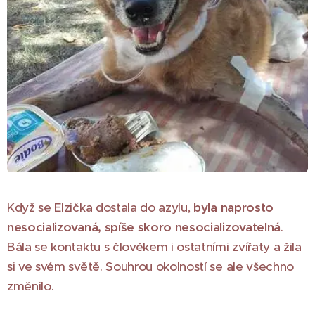
Když se Elzička dostala do azylu,
byla naprosto
nesocializovaná, spíše skoro nesocializovatelná
.
Bála se kontaktu s člověkem i ostatními zvířaty a žila
si ve svém světě. Souhrou okolností se ale všechno
změnilo.