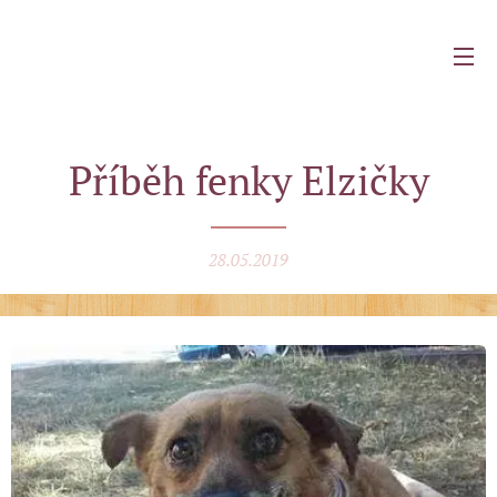
Příběh fenky Elzičky
28.05.2019