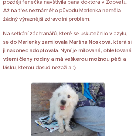
později fenečka navštívila pana doktora v Zoovetu.
Až na třes neznámého původu Marlenka neměla
žádný výraznější zdravotní problém.
Na setkání záchranářů, které se uskutečnilo v azylu,
se
do Marlenky zamilovala Martina Nosková, která si
ji nakonec adoptovala
. Nyní je
milovaná, obletovaná
všemi členy rodiny a má veškerou možnou péči a
lásku
, kterou dosud nezažila :)