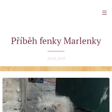
Příběh fenky Marlenky
28.05.2019