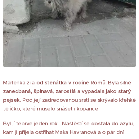
Marlenka žila
od štěňátka v rodině Romů
. Byla silně
zanedbaná, špinavá, zarostlá a vypadala jako starý
pejsek
. Pod její zadredovanou srstí se skrývalo křehké
tělíčko, které muselo snášet i kopance.
Byl jí teprve jeden rok... Naštěstí se
dostala do azylu
,
kam ji přijela ostříhat Maka Havranová a o pár dní